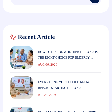
for:
Recent Article
HOW TO DECIDE WHETHER DIALYSIS IS
THE RIGHT CHOICE FOR ELDERLY
PARENTS
AUG 06, 2026
EVERYTHING YOU SHOULD KNOW
BEFORE STARTING DIALYSIS
JUL 23, 2026