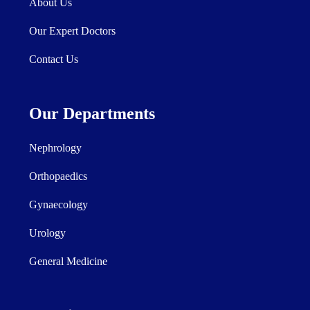
About Us
Our Expert Doctors
Contact Us
Our Departments
Nephrology
Orthopaedics
Gynaecology
Urology
General Medicine