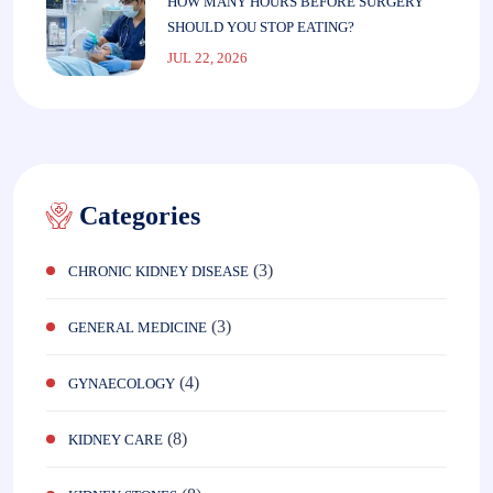
HOW MANY HOURS BEFORE SURGERY
SHOULD YOU STOP EATING?
JUL 22, 2026
Categories
(3)
CHRONIC KIDNEY DISEASE
(3)
GENERAL MEDICINE
(4)
GYNAECOLOGY
(8)
KIDNEY CARE