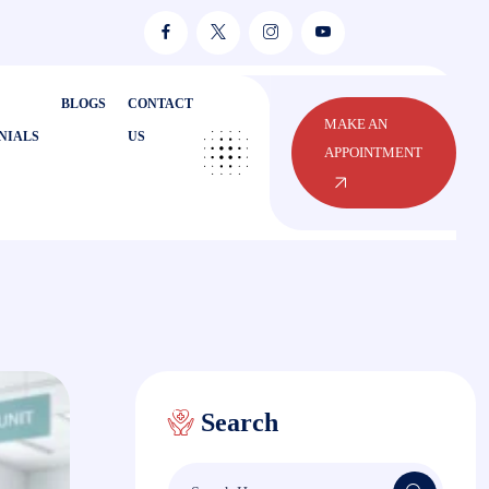
BLOGS
CONTACT
MAKE AN
NIALS
US
APPOINTMENT
Search
Search