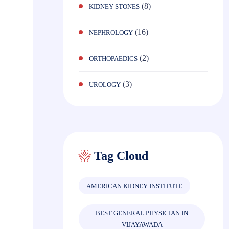
(8)
KIDNEY STONES
(16)
NEPHROLOGY
(2)
ORTHOPAEDICS
(3)
UROLOGY
Tag Cloud
AMERICAN KIDNEY INSTITUTE
BEST GENERAL PHYSICIAN IN
VIJAYAWADA