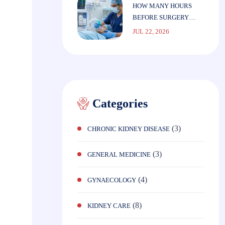
HOW MANY HOURS
BEFORE SURGERY
SHOULD YOU STOP
JUL 22, 2026
EATING?
Categories
(3)
CHRONIC KIDNEY DISEASE
(3)
GENERAL MEDICINE
(4)
GYNAECOLOGY
(8)
KIDNEY CARE