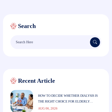
Search
Search
for:
Recent Article
HOW TO DECIDE WHETHER DIALYSIS IS
THE RIGHT CHOICE FOR ELDERLY
PARENTS
AUG 06, 2026